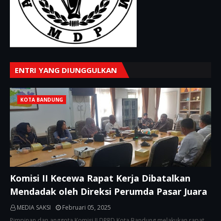
ENTRI YANG DIUNGGULKAN
KOTA BANDUNG
Komisi II Kecewa Rapat Kerja Dibatalkan
Mendadak oleh Direksi Perumda Pasar Juara
MEDIA SAKSI
Februari 05, 2025
Pimpinan dan anggota Komisi II DPRD Kota Bandung melakukan rapat