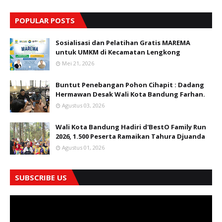
POPULAR POSTS
Sosialisasi dan Pelatihan Gratis MAREMA
untuk UMKM di Kecamatan Lengkong
Mei 21, 2026
Buntut Penebangan Pohon Cihapit : Dadang
Hermawan Desak Wali Kota Bandung Farhan.
Agustus 03, 2026
Wali Kota Bandung Hadiri d'BestO Family Run
2026, 1.500 Peserta Ramaikan Tahura Djuanda
Agustus 01, 2026
SUBSCRIBE US