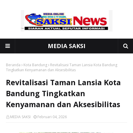
MEDIA SAKSI
Beranda
Kota Bandung
Revitalisasi Taman Lansia Kota Bandung
Tingkatkan Kenyamanan dan Aksesibilitas
Revitalisasi Taman Lansia Kota
Bandung Tingkatkan
Kenyamanan dan Aksesibilitas
MEDIA SAKSI
Februari 04, 2026