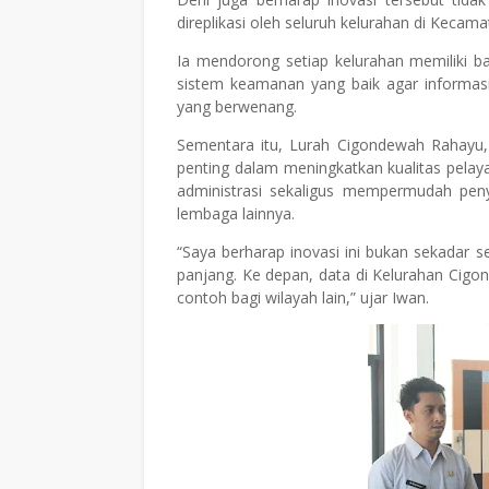
direplikasi oleh seluruh kelurahan di Keca
Ia mendorong setiap kelurahan memiliki ba
sistem keamanan yang baik agar informasi
yang berwenang.
Sementara itu, Lurah Cigondewah Rahayu
penting dalam meningkatkan kualitas pelay
administrasi sekaligus mempermudah pen
lembaga lainnya.
“Saya berharap inovasi ini bukan sekadar 
panjang. Ke depan, data di Kelurahan Cigo
contoh bagi wilayah lain,” ujar Iwan.