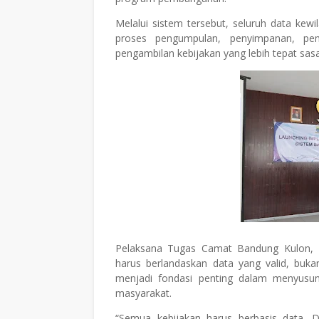
Melalui sistem tersebut, seluruh data ke
proses pengumpulan, penyimpanan, pe
pengambilan kebijakan yang lebih tepat sas
Pelaksana Tugas Camat Bandung Kulon, D
harus berlandaskan data yang valid, buk
menjadi fondasi penting dalam menyusu
masyarakat.
“Semua kebijakan harus berbasis data.