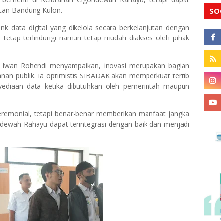
matan Bandung Kulon.
SO
nk data digital yang dikelola secara berkelanjutan dengan
 tetap terlindungi namun tetap mudah diakses oleh pihak
, Iwan Rohendi menyampaikan, inovasi merupakan bagian
anan publik. Ia optimistis SIBADAK akan memperkuat tertib
yediaan data ketika dibutuhkan oleh pemerintah maupun
seremonial, tetapi benar-benar memberikan manfaat jangka
ndewah Rahayu dapat terintegrasi dengan baik dan menjadi