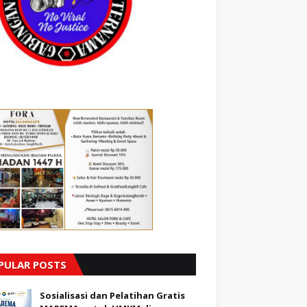
PULAR POSTS
Sosialisasi dan Pelatihan Gratis