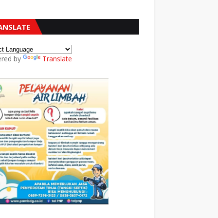
ANSLATE
red by
Translate