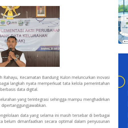
h Rahayu, Kecamatan Bandung Kulon meluncurkan inovasi
agai langkah nyata memperkuat tata kelola pemerintahan
erbasis data digital.
elurahan yang terintegrasi sehingga mampu menghadirkan
t dipertanggungjawabkan.
ngelolaan data yang selama ini masih tersebar di berbagai
rta belum dimanfaatkan secara optimal dalam penyusunan