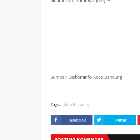
dibutuhkan,” tuturnya. (red)**
Sumber; Diskominfo Kota Bandung
Tags:
Kota Bandung
Facebook
Twitter
POSTING KOMENTAR