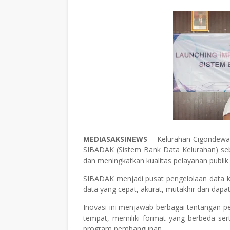
MEDIASAKSINEWS
-- Kelurahan Cigondewa
SIBADAK (Sistem Bank Data Kelurahan) seb
dan meningkatkan kualitas pelayanan publik b
SIBADAK menjadi pusat pengelolaan data k
data yang cepat, akurat, mutakhir dan dapa
Inovasi ini menjawab berbagai tantangan pe
tempat, memiliki format yang berbeda se
program pembangunan.