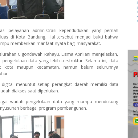
si pelayanan administrasi kependudukan yang pernah
h luas di Kota Bandung. Hal tersebut menjadi bukti bahwa
 mampu memberikan manfaat nyata bagi masyarakat.
elurahan Cigondewah Rahayu, Lisma Apriliani menjelaskan,
m pengelolaan data yang lebih terstruktur. Selama ini, data
kat kota maupun kecamatan, namun belum seluruhnya
ahan.
igital menuntut setiap perangkat daerah memiliki data
udah diakses saat diperlukan.
ebagai wadah pengelolaan data yang mampu mendukung
 penyusunan berbagai program pembangunan.