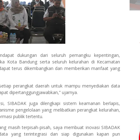
ndapat dukungan dari seluruh pemangku kepentingan,
ika Kota Bandung serta seluruh kelurahan di Kecamatan
 dapat terus dikembangkan dan memberikan manfaat yang
 setiap perangkat daerah untuk mampu menyediakan data
dapat dipertanggungjawabkan,” ujarnya.
asi, SIBADAK juga dilengkapi sistem keamanan berlapis,
anisme pengelolaan yang melibatkan perangkat kelurahan,
masi publik tertentu.
 yang masih terpisah-pisah, saya membuat inovasi SIBADAK
data yang terintegrasi dan siap digunakan kapan pun