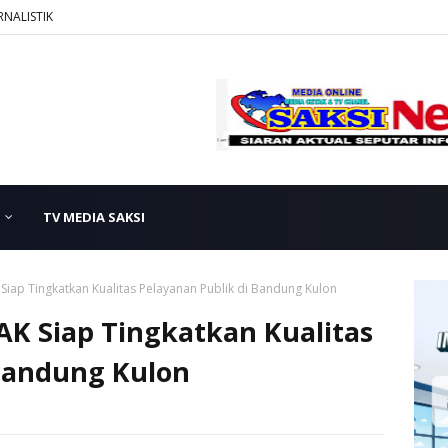
RNALISTIK
TV MEDIA SAKSI
Siap Tingkatkan Kualitas Pelayanan Publik di Bandung Kulon
AK Siap Tingkatkan Kualitas
 Bandung Kulon