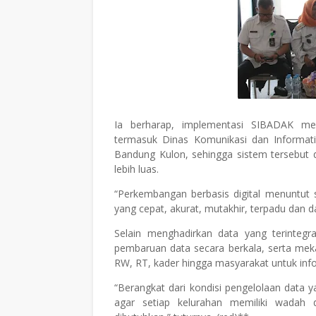
Ia berharap, implementasi SIBADAK me
termasuk Dinas Komunikasi dan Informat
Bandung Kulon, sehingga sistem tersebut
lebih luas.
“Perkembangan berbasis digital menuntut
yang cepat, akurat, mutakhir, terpadu dan 
Selain menghadirkan data yang terintegr
pembaruan data secara berkala, serta mek
RW, RT, kader hingga masyarakat untuk infor
“Berangkat dari kondisi pengelolaan data
agar setiap kelurahan memiliki wadah 