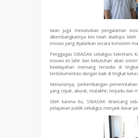
Iwan juga menuturkan pengalaman inova
dikembangkannya kini telah diadopsi lebi
inovasi yang dijalankan secara konsisten
Penggagas SIBADAK sekaligus Sekretaris K
inovasi ini lahir dari kebutuhan akan siste
kewilayahan memang tersedia di ting
terdokumentasi dengan baik di tingkat kelur
Menurutnya, perkembangan pemerintahan d
yang cepat, akurat, mutakhir, terpadu dan m
Oleh karena itu, SIBADAK dirancang s
pelayanan publik sekaligus menjadi dasar