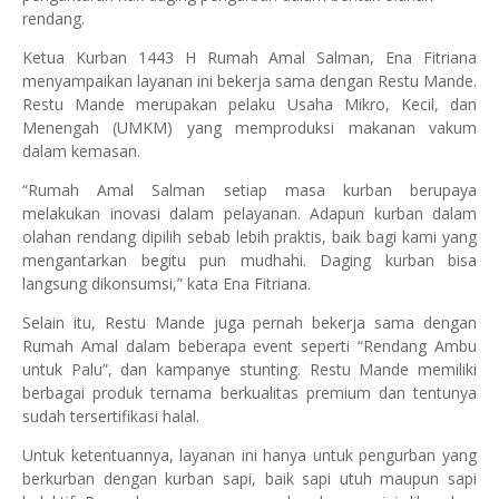
rendang.
Ketua Kurban 1443 H Rumah Amal Salman, Ena Fitriana
menyampaikan layanan ini bekerja sama dengan Restu Mande.
Restu Mande merupakan pelaku Usaha Mikro, Kecil, dan
Menengah (UMKM) yang memproduksi makanan vakum
dalam kemasan.
“Rumah Amal Salman setiap masa kurban berupaya
melakukan inovasi dalam pelayanan. Adapun kurban dalam
olahan rendang dipilih sebab lebih praktis, baik bagi kami yang
mengantarkan begitu pun mudhahi. Daging kurban bisa
langsung dikonsumsi,” kata Ena Fitriana.
Selain itu, Restu Mande juga pernah bekerja sama dengan
Rumah Amal dalam beberapa event seperti “Rendang Ambu
untuk Palu”, dan kampanye stunting. Restu Mande memiliki
berbagai produk ternama berkualitas premium dan tentunya
sudah tersertifikasi halal.
Untuk ketentuannya, layanan ini hanya untuk pengurban yang
berkurban dengan kurban sapi, baik sapi utuh maupun sapi