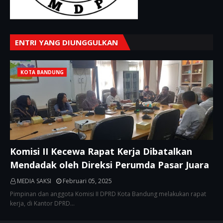
ENTRI YANG DIUNGGULKAN
KOTA BANDUNG
Komisi II Kecewa Rapat Kerja Dibatalkan
Mendadak oleh Direksi Perumda Pasar Juara
MEDIA SAKSI
Februari 05, 2025
Pimpinan dan anggota Komisi II DPRD Kota Bandung melakukan rapat
kerja, di Kantor DPRD…