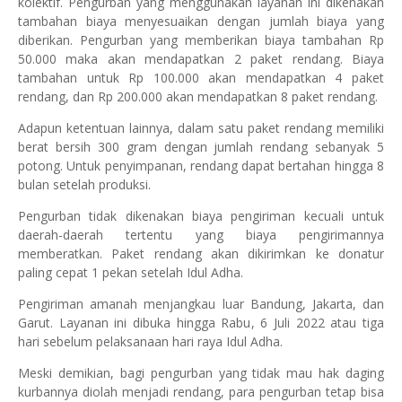
kolektif. Pengurban yang menggunakan layanan ini dikenakan
tambahan biaya menyesuaikan dengan jumlah biaya yang
diberikan. Pengurban yang memberikan biaya tambahan Rp
50.000 maka akan mendapatkan 2 paket rendang. Biaya
tambahan untuk Rp 100.000 akan mendapatkan 4 paket
rendang, dan Rp 200.000 akan mendapatkan 8 paket rendang.
Adapun ketentuan lainnya, dalam satu paket rendang memiliki
berat bersih 300 gram dengan jumlah rendang sebanyak 5
potong. Untuk penyimpanan, rendang dapat bertahan hingga 8
bulan setelah produksi.
Pengurban tidak dikenakan biaya pengiriman kecuali untuk
daerah-daerah tertentu yang biaya pengirimannya
memberatkan. Paket rendang akan dikirimkan ke donatur
paling cepat 1 pekan setelah Idul Adha.
Pengiriman amanah menjangkau luar Bandung, Jakarta, dan
Garut. Layanan ini dibuka hingga Rabu, 6 Juli 2022 atau tiga
hari sebelum pelaksanaan hari raya Idul Adha.
Meski demikian, bagi pengurban yang tidak mau hak daging
kurbannya diolah menjadi rendang, para pengurban tetap bisa