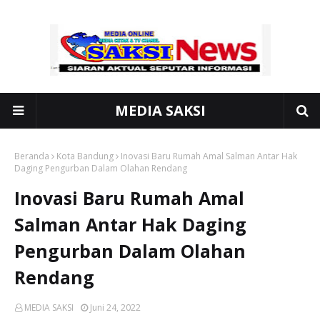
MEDIA SAKSI
Beranda
Kota Bandung
Inovasi Baru Rumah Amal Salman Antar Hak
Daging Pengurban Dalam Olahan Rendang
Inovasi Baru Rumah Amal
Salman Antar Hak Daging
Pengurban Dalam Olahan
Rendang
MEDIA SAKSI
Juni 24, 2022