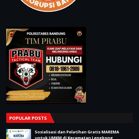
POPULAR POSTS
Sosialisasi dan Pelatihan Gratis MAREMA
untuk UMKM di Kecamatan Lengkong