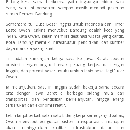
Bidang kerja sama berikutnya yaitu lingkungan hidup. Kata
Yana, saat ini persoalan sampah masih menjadi pekerjan
rumah Pemkot Bandung.
Sementara itu, Duta Besar Inggris untuk Indonesia dan Timor
Leste Owen Jenkins menyebut Bandung adalah kota yang
indah. Kata Owen, selain memiliki destinasi wisata yang cantik,
Kota Bandung memiliki infrastruktur, pendidikan, dan sumber
daya manusia yaang kuat.
“Ini adalah kunjungan ketiga saya ke Jawa Barat, sebuah
provinsi dengan begitu banyak peluang kerjasama dengan
Inggris, dan potensi besar untuk tumbuh lebih pesat lagi,” ujar
Owen.
Ia melanjutkan, saat ini Inggris sudah bekerja sama secara
erat dengan Jawa Barat di berbagai bidang, mulai dari
transportasi dan pendidikan berkelanjutan, hingga energi
terbarukan dan ekonomi kreatif.
Lebih lanjut terkait salah satu bidang kerja sama yang dibahas,
Owen menyebut penguatan sistem transportasi di manapun
akan meningkatkan kualitas infrastruktur dasar dan