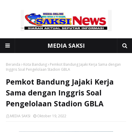
MEDIA SAKSI
Beranda
Kota Bandung
Pemkot Bandung Jajaki Kerja Sama dengan
Inggris Soal Pengelolaan Stadion GBLA
Pemkot Bandung Jajaki Kerja
Sama dengan Inggris Soal
Pengelolaan Stadion GBLA
MEDIA SAKSI
Oktober 19, 2022