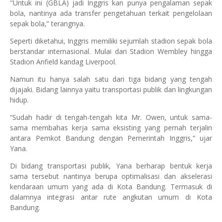
"Untuk ini (GBLA) jadi Inggris kan punya pengalaman sepak
bola, nantinya ada transfer pengetahuan terkait pengelolaan
sepak bola,” terangnya.
Seperti diketahui, Inggris memiliki sejumlah stadion sepak bola
berstandar internasional. Mulai dari Stadion Wembley hingga
Stadion Anfield kandag Liverpool.
Namun itu hanya salah satu dari tiga bidang yang tengah
dijajaki. Bidang lainnya yaitu transportasi publik dan lingkungan
hidup.
“Sudah hadir di tengah-tengah kita Mr. Owen, untuk sama-
sama membahas kerja sama eksisting yang pernah terjalin
antara Pemkot Bandung dengan Pemerintah Inggris,” ujar
Yana.
Di bidang transportasi publik, Yana berharap bentuk kerja
sama tersebut nantinya berupa optimalisasi dan akselerasi
kendaraan umum yang ada di Kota Bandung. Termasuk di
dalamnya integrasi antar rute angkutan umum di Kota
Bandung.