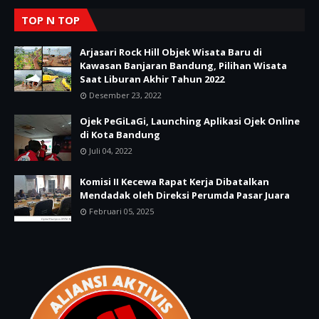
TOP N TOP
Arjasari Rock Hill Objek Wisata Baru di
Kawasan Banjaran Bandung, Pilihan Wisata
Saat Liburan Akhir Tahun 2022
Desember 23, 2022
Ojek PeGiLaGi, Launching Aplikasi Ojek Online
di Kota Bandung
Juli 04, 2022
Komisi II Kecewa Rapat Kerja Dibatalkan
Mendadak oleh Direksi Perumda Pasar Juara
Februari 05, 2025