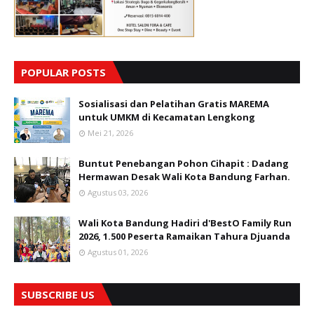
POPULAR POSTS
Sosialisasi dan Pelatihan Gratis MAREMA
untuk UMKM di Kecamatan Lengkong
Mei 21, 2026
Buntut Penebangan Pohon Cihapit : Dadang
Hermawan Desak Wali Kota Bandung Farhan.
Agustus 03, 2026
Wali Kota Bandung Hadiri d'BestO Family Run
2026, 1.500 Peserta Ramaikan Tahura Djuanda
Agustus 01, 2026
SUBSCRIBE US