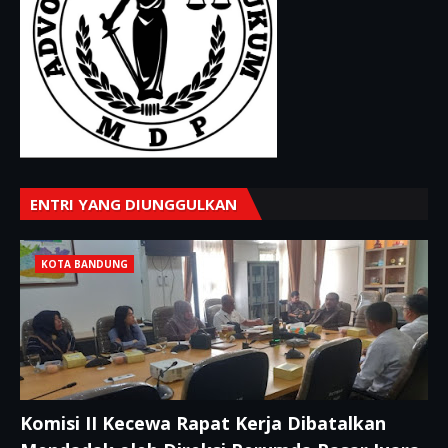
ENTRI YANG DIUNGGULKAN
KOTA BANDUNG
Komisi II Kecewa Rapat Kerja Dibatalkan