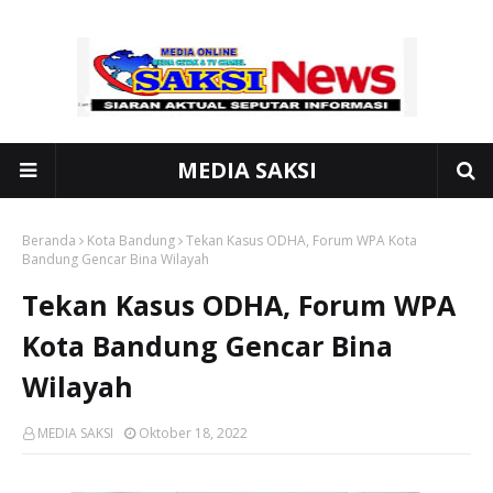
MEDIA SAKSI
Beranda
Kota Bandung
Tekan Kasus ODHA, Forum WPA Kota
Bandung Gencar Bina Wilayah
Tekan Kasus ODHA, Forum WPA
Kota Bandung Gencar Bina
Wilayah
MEDIA SAKSI
Oktober 18, 2022