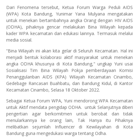
Dari Fenomena tersebut, Ketua Forum Warga Peduli AIDS
(WPA) Kota Bandung, Yunimar Yana Mulyana mengatakan
untuk menekan bertambahnya angka Orang dengan HIV AIDS
(ODHA), pihaknya gencar melakukan Bina Wilayah kepada
kader WPA kecamatan dan edukasi lainnya. Termasuk melalui
media sosial.
“Bina Wilayah ini akan kita gelar di Seluruh Kecamatan. Hal ini
menjadi bentuk kolaborasi aktif masyarakat untuk menekan
angka ODHA khusunya di Kota Bandung," ungkap Yuni usai
Sosialisasi Tim Bina Wilayah Pokja pemberdayaan Komisi
Penanggulanban AIDS (KPA) Wilayah Kecamatan Cinambo,
Gedebage Rancasari Buahbatu, dan Bandung Kidul, di Kantor
Kecamatan Cinambo, Selasa 18 Oktober 2022.
Sebagai Ketua Forum WPA, Yuni mendorong WPA Kecamatan
untuk Aktif mendata pengidap ODHA. untuk Selanjutnya diberi
pengertian agar berkomitmen untuk berobat dan tidak
menularkannya ke orang lain, Tak Hanya itu Pihaknya
melibatkan sejumlah Influencer di Kewilayahan di Kota
Bandung guna mengedukasi warga tentang Odha.