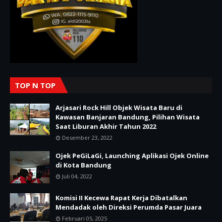
TOP N TOP
Arjasari Rock Hill Objek Wisata Baru di
Kawasan Banjaran Bandung, Pilihan Wisata
Saat Liburan Akhir Tahun 2022
Desember 23, 2022
Ojek PeGiLaGi, Launching Aplikasi Ojek Online
di Kota Bandung
Juli 04, 2022
Komisi II Kecewa Rapat Kerja Dibatalkan
Mendadak oleh Direksi Perumda Pasar Juara
Februari 05, 2025