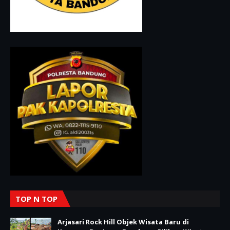
TOP N TOP
Arjasari Rock Hill Objek Wisata Baru di