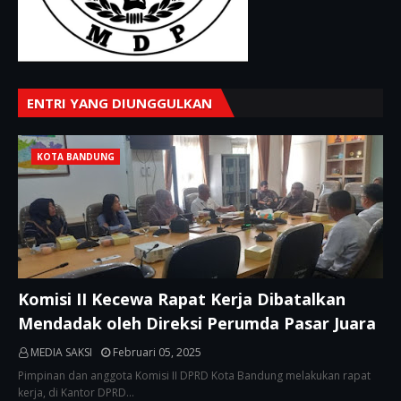
ENTRI YANG DIUNGGULKAN
KOTA BANDUNG
Komisi II Kecewa Rapat Kerja Dibatalkan
Mendadak oleh Direksi Perumda Pasar Juara
MEDIA SAKSI
Februari 05, 2025
Pimpinan dan anggota Komisi II DPRD Kota Bandung melakukan rapat
kerja, di Kantor DPRD…