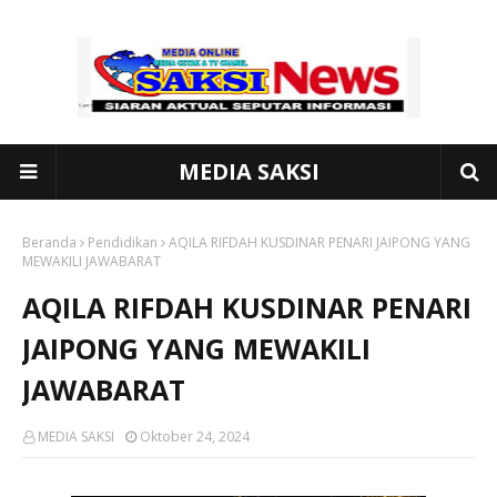
MEDIA SAKSI
Beranda
Pendidikan
AQILA RIFDAH KUSDINAR PENARI JAIPONG YANG
MEWAKILI JAWABARAT
AQILA RIFDAH KUSDINAR PENARI
JAIPONG YANG MEWAKILI
JAWABARAT
MEDIA SAKSI
Oktober 24, 2024