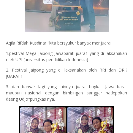
Aqila Rifdah Kusdinar "kita bersyukur banyak menjuarai
1.pestival Mega jaipong Jawabarat juara1 yang di laksanakan
oleh UPI (universitas pendidikan Indonesia)
2. Pestival jaipong yang di laksanakan oleh RRI dan DRK
JUARAI 1
3. dan banyak lagi yang lainnya juarai tingkat Jawa barat
maupun nasional dengan bimbingan sanggar padepokan
daeng Udjo"pungkas nya.