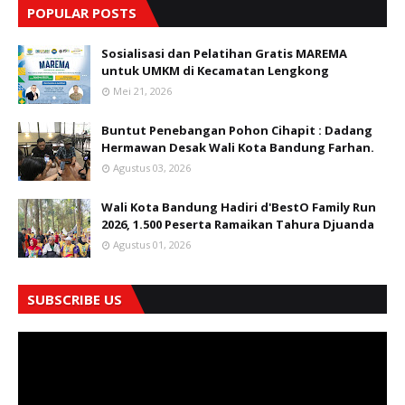
POPULAR POSTS
Sosialisasi dan Pelatihan Gratis MAREMA
untuk UMKM di Kecamatan Lengkong
Mei 21, 2026
Buntut Penebangan Pohon Cihapit : Dadang
Hermawan Desak Wali Kota Bandung Farhan.
Agustus 03, 2026
Wali Kota Bandung Hadiri d'BestO Family Run
2026, 1.500 Peserta Ramaikan Tahura Djuanda
Agustus 01, 2026
SUBSCRIBE US