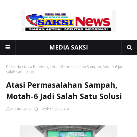
MEDIA SAKSI
Beranda
Kota Bandung
Atasi Permasalahan Sampah, Motah-6 Jadi
Salah Satu Solusi
Atasi Permasalahan Sampah,
Motah-6 Jadi Salah Satu Solusi
MEDIA SAKSI
Oktober 20, 2024