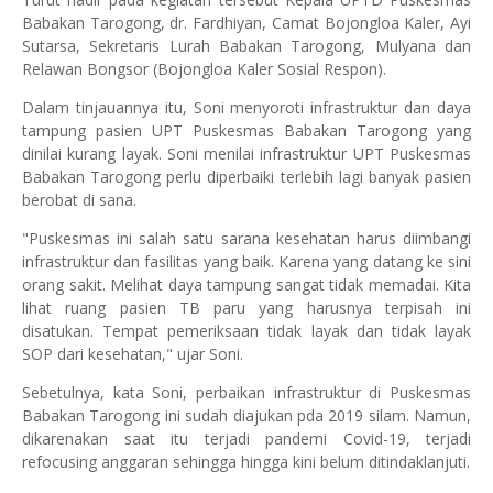
Babakan Tarogong, dr. Fardhiyan, Camat Bojongloa Kaler, Ayi
Sutarsa, Sekretaris Lurah Babakan Tarogong, Mulyana dan
Relawan Bongsor (Bojongloa Kaler Sosial Respon).
Dalam tinjauannya itu, Soni menyoroti infrastruktur dan daya
tampung pasien UPT Puskesmas Babakan Tarogong yang
dinilai kurang layak. Soni menilai infrastruktur UPT Puskesmas
Babakan Tarogong perlu diperbaiki terlebih lagi banyak pasien
berobat di sana.
"Puskesmas ini salah satu sarana kesehatan harus diimbangi
infrastruktur dan fasilitas yang baik. Karena yang datang ke sini
orang sakit. Melihat daya tampung sangat tidak memadai. Kita
lihat ruang pasien TB paru yang harusnya terpisah ini
disatukan. Tempat pemeriksaan tidak layak dan tidak layak
SOP dari kesehatan," ujar Soni.
Sebetulnya, kata Soni, perbaikan infrastruktur di Puskesmas
Babakan Tarogong ini sudah diajukan pda 2019 silam. Namun,
dikarenakan saat itu terjadi pandemi Covid-19, terjadi
refocusing anggaran sehingga hingga kini belum ditindaklanjuti.