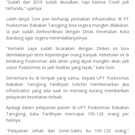
"Sudah dari 2019 sudah diusulkan, tapi karena Covid jadi
tertunda," ujarnya.
Lebih lanjut Soni pun berharap perbaikan infrastruktur di PT
Puskesmas Babakan Tarogong bisa segera mungkin dilakukan.
Ia pun sudah berkoordinasi dengan Dinas Kesehatan Kota
Bandung agar segera menindaklanjutinya.
"Kemarin saya sudah bicarakan dengan Dinkes ini bisa
ditindaklanjuti demi kepentingan orang banyak. Kebetulan ini di
belakang Puskesmas ada lahan yang dijual mungkin akan jadi
solusi Puskesmas ini jadi fasilitas yang layak," kata Soni.
Sementara itu di tempat yang sama, Kepala UPT Puskesmas
Babakan Tarogong Fardhiyan Solichin membenarkan jika
infrastruktur yang ada saat ini memang kurang memberikan
pelayanan kesehatan terbaik.
Apalagi dalam pelayanan pasien di UPT Puskesmas Babakan
Tarogong, kata Fardhiyan mencapai 100-120 orang per
harinya.
"Pelayanan sehari dari Senin-Sabtu itu 100-120 orang,"