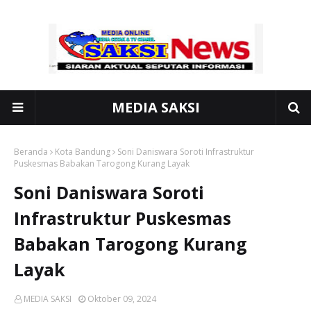
MEDIA SAKSI
Beranda
Kota Bandung
Soni Daniswara Soroti Infrastruktur
Puskesmas Babakan Tarogong Kurang Layak
Soni Daniswara Soroti
Infrastruktur Puskesmas
Babakan Tarogong Kurang
Layak
MEDIA SAKSI
Oktober 09, 2024