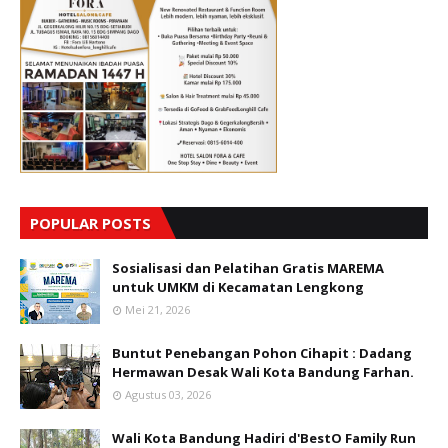
POPULAR POSTS
Sosialisasi dan Pelatihan Gratis MAREMA
untuk UMKM di Kecamatan Lengkong
Mei 21, 2026
Buntut Penebangan Pohon Cihapit : Dadang
Hermawan Desak Wali Kota Bandung Farhan.
Agustus 03, 2026
Wali Kota Bandung Hadiri d'BestO Family Run