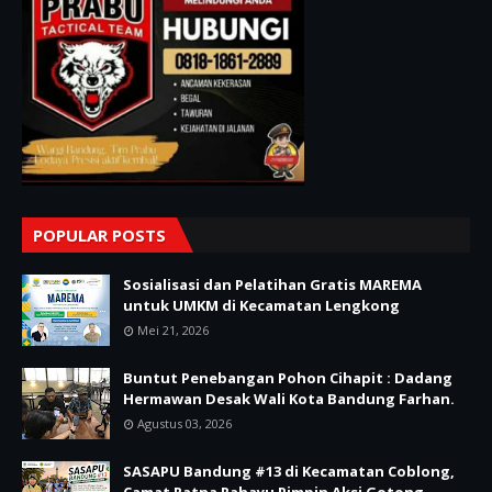
POPULAR POSTS
Sosialisasi dan Pelatihan Gratis MAREMA
untuk UMKM di Kecamatan Lengkong
Mei 21, 2026
Buntut Penebangan Pohon Cihapit : Dadang
Hermawan Desak Wali Kota Bandung Farhan.
Agustus 03, 2026
SASAPU Bandung #13 di Kecamatan Coblong,
Camat Ratna Rahayu Pimpin Aksi Gotong