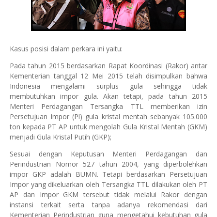
Kasus posisi dalam perkara ini yaitu:
Pada tahun 2015 berdasarkan Rapat Koordinasi (Rakor) antar
Kementerian tanggal 12 Mei 2015 telah disimpulkan bahwa
Indonesia mengalami surplus gula sehingga tidak
membutuhkan impor gula. Akan tetapi, pada tahun 2015
Menteri Perdagangan Tersangka TTL memberikan izin
Persetujuan Impor (Pl) gula kristal mentah sebanyak 105.000
ton kepada PT AP untuk mengolah Gula Kristal Mentah (GKM)
menjadi Gula Kristal Putih (GKP);
Sesuai dengan Keputusan Menteri Perdagangan dan
Perindustrian Nomor 527 tahun 2004, yang diperbolehkan
impor GKP adalah BUMN. Tetapi berdasarkan Persetujuan
Impor yang dikeluarkan oleh Tersangka TTL dilakukan oleh PT
AP dan Impor GKM tersebut tidak melalui Rakor dengan
instansi terkait serta tanpa adanya rekomendasi dari
Kementerian Perindustrian guna mengetahui kebutuhan gula