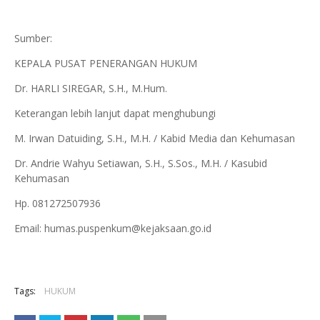
Sumber:
KEPALA PUSAT PENERANGAN HUKUM
Dr. HARLI SIREGAR, S.H., M.Hum.
Keterangan lebih lanjut dapat menghubungi
M. Irwan Datuiding, S.H., M.H. / Kabid Media dan Kehumasan
Dr. Andrie Wahyu Setiawan, S.H., S.Sos., M.H. / Kasubid
Kehumasan
Hp. 081272507936
Email: humas.puspenkum@kejaksaan.go.id
Tags:
HUKUM