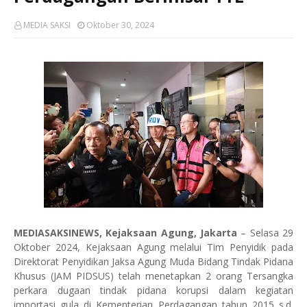
MEDIA SAKSI
Oktober 30, 2024
MEDIASAKSINEWS, Kejaksaan Agung, Jakarta
– Selasa 29
Oktober 2024, Kejaksaan Agung melalui Tim Penyidik pada
Direktorat Penyidikan Jaksa Agung Muda Bidang Tindak Pidana
Khusus (JAM PIDSUS) telah menetapkan 2 orang Tersangka
perkara dugaan tindak pidana korupsi dalam kegiatan
importasi gula di Kementerian Perdagangan tahun 2015 s.d.