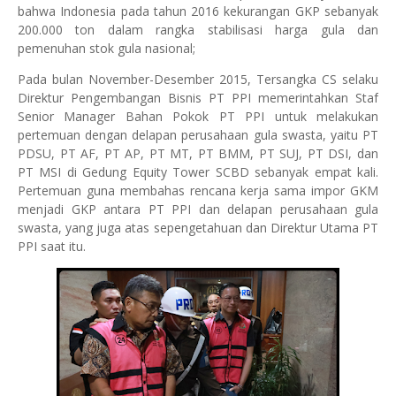
bahwa Indonesia pada tahun 2016 kekurangan GKP sebanyak
200.000 ton dalam rangka stabilisasi harga gula dan
pemenuhan stok gula nasional;
Pada bulan November-Desember 2015, Tersangka CS selaku
Direktur Pengembangan Bisnis PT PPI memerintahkan Staf
Senior Manager Bahan Pokok PT PPI untuk melakukan
pertemuan dengan delapan perusahaan gula swasta, yaitu PT
PDSU, PT AF, PT AP, PT MT, PT BMM, PT SUJ, PT DSI, dan
PT MSI di Gedung Equity Tower SCBD sebanyak empat kali.
Pertemuan guna membahas rencana kerja sama impor GKM
menjadi GKP antara PT PPI dan delapan perusahaan gula
swasta, yang juga atas sepengetahuan dan Direktur Utama PT
PPI saat itu.