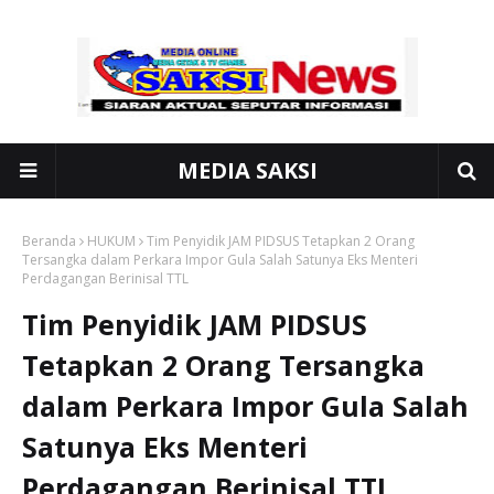
MEDIA SAKSI
Beranda
HUKUM
Tim Penyidik JAM PIDSUS Tetapkan 2 Orang
Tersangka dalam Perkara Impor Gula Salah Satunya Eks Menteri
Perdagangan Berinisal TTL
Tim Penyidik JAM PIDSUS
Tetapkan 2 Orang Tersangka
dalam Perkara Impor Gula Salah
Satunya Eks Menteri
Perdagangan Berinisal TTL