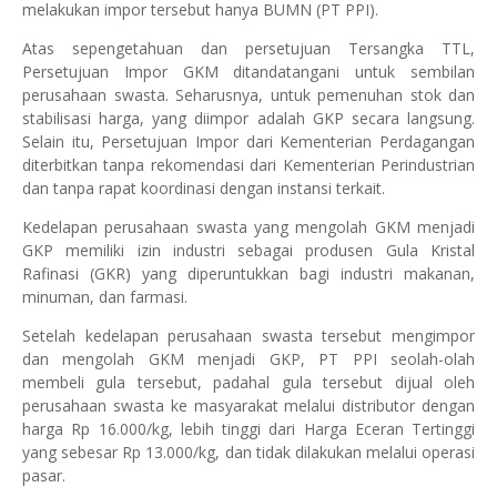
melakukan impor tersebut hanya BUMN (PT PPI).
Atas sepengetahuan dan persetujuan Tersangka TTL,
Persetujuan Impor GKM ditandatangani untuk sembilan
perusahaan swasta. Seharusnya, untuk pemenuhan stok dan
stabilisasi harga, yang diimpor adalah GKP secara langsung.
Selain itu, Persetujuan Impor dari Kementerian Perdagangan
diterbitkan tanpa rekomendasi dari Kementerian Perindustrian
dan tanpa rapat koordinasi dengan instansi terkait.
Kedelapan perusahaan swasta yang mengolah GKM menjadi
GKP memiliki izin industri sebagai produsen Gula Kristal
Rafinasi (GKR) yang diperuntukkan bagi industri makanan,
minuman, dan farmasi.
Setelah kedelapan perusahaan swasta tersebut mengimpor
dan mengolah GKM menjadi GKP, PT PPI seolah-olah
membeli gula tersebut, padahal gula tersebut dijual oleh
perusahaan swasta ke masyarakat melalui distributor dengan
harga Rp 16.000/kg, lebih tinggi dari Harga Eceran Tertinggi
yang sebesar Rp 13.000/kg, dan tidak dilakukan melalui operasi
pasar.