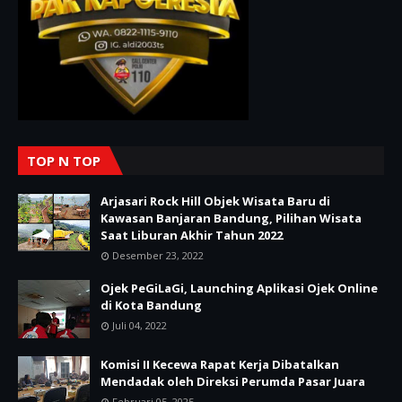
TOP N TOP
Arjasari Rock Hill Objek Wisata Baru di
Kawasan Banjaran Bandung, Pilihan Wisata
Saat Liburan Akhir Tahun 2022
Desember 23, 2022
Ojek PeGiLaGi, Launching Aplikasi Ojek Online
di Kota Bandung
Juli 04, 2022
Komisi II Kecewa Rapat Kerja Dibatalkan
Mendadak oleh Direksi Perumda Pasar Juara
Februari 05, 2025