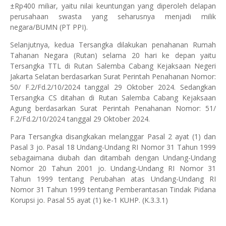
±Rp400 miliar, yaitu nilai keuntungan yang diperoleh delapan
perusahaan swasta yang seharusnya menjadi milik
negara/BUMN (PT PPI).
Selanjutnya, kedua Tersangka dilakukan penahanan Rumah
Tahanan Negara (Rutan) selama 20 hari ke depan yaitu
Tersangka TTL di Rutan Salemba Cabang Kejaksaan Negeri
Jakarta Selatan berdasarkan Surat Perintah Penahanan Nomor:
50/ F.2/Fd.2/10/2024 tanggal 29 Oktober 2024. Sedangkan
Tersangka CS ditahan di Rutan Salemba Cabang Kejaksaan
Agung berdasarkan Surat Perintah Penahanan Nomor: 51/
F.2/Fd.2/10/2024 tanggal 29 Oktober 2024.
Para Tersangka disangkakan melanggar Pasal 2 ayat (1) dan
Pasal 3 jo. Pasal 18 Undang-Undang RI Nomor 31 Tahun 1999
sebagaimana diubah dan ditambah dengan Undang-Undang
Nomor 20 Tahun 2001 jo. Undang-Undang RI Nomor 31
Tahun 1999 tentang Perubahan atas Undang-Undang RI
Nomor 31 Tahun 1999 tentang Pemberantasan Tindak Pidana
Korupsi jo. Pasal 55 ayat (1) ke-1 KUHP. (K.3.3.1)