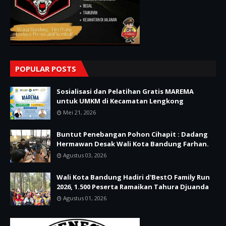
POPULAR POSTS
Sosialisasi dan Pelatihan Gratis MAREMA
untuk UMKM di Kecamatan Lengkong
Mei 21, 2026
Buntut Penebangan Pohon Cihapit : Dadang
Hermawan Desak Wali Kota Bandung Farhan.
Agustus 03, 2026
Wali Kota Bandung Hadiri d'BestO Family Run
2026, 1.500 Peserta Ramaikan Tahura Djuanda
Agustus 01, 2026