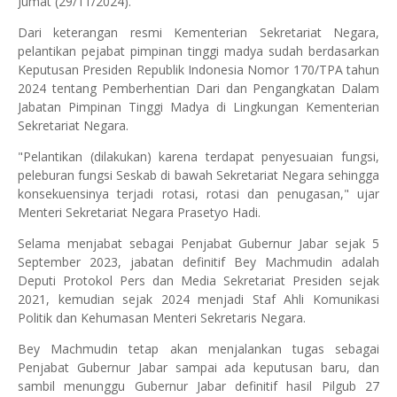
Jumat (29/11/2024).
Dari keterangan resmi Kementerian Sekretariat Negara,
pelantikan pejabat pimpinan tinggi madya sudah berdasarkan
Keputusan Presiden Republik Indonesia Nomor 170/TPA tahun
2024 tentang Pemberhentian Dari dan Pengangkatan Dalam
Jabatan Pimpinan Tinggi Madya di Lingkungan Kementerian
Sekretariat Negara.
"Pelantikan (dilakukan) karena terdapat penyesuaian fungsi,
peleburan fungsi Seskab di bawah Sekretariat Negara sehingga
konsekuensinya terjadi rotasi, rotasi dan penugasan," ujar
Menteri Sekretariat Negara Prasetyo Hadi.
Selama menjabat sebagai Penjabat Gubernur Jabar sejak 5
September 2023, jabatan definitif Bey Machmudin adalah
Deputi Protokol Pers dan Media Sekretariat Presiden sejak
2021, kemudian sejak 2024 menjadi Staf Ahli Komunikasi
Politik dan Kehumasan Menteri Sekretaris Negara.
Bey Machmudin tetap akan menjalankan tugas sebagai
Penjabat Gubernur Jabar sampai ada keputusan baru, dan
sambil menunggu Gubernur Jabar definitif hasil Pilgub 27