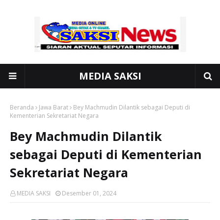
MEDIA SAKSI
Beranda
Jawa Barat
Bey Machmudin Dilantik sebagai Deputi di
Kementerian Sekretariat Negara
Bey Machmudin Dilantik
sebagai Deputi di Kementerian
Sekretariat Negara
MEDIA SAKSI
Desember 01, 2024