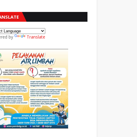
ANSLATE
red by
Translate