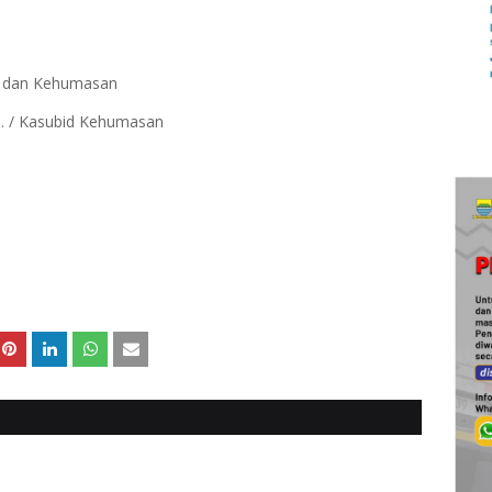
ia dan Kehumasan
.H. / Kasubid Kehumasan