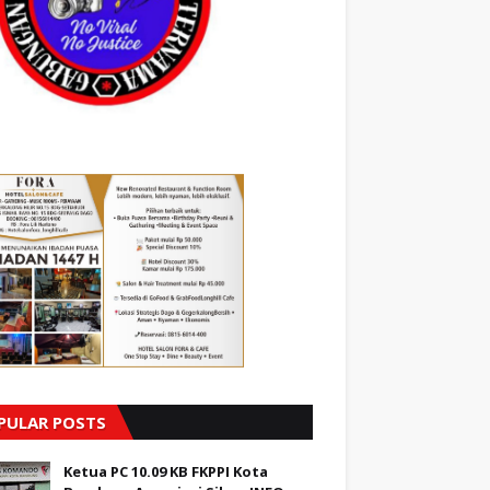
PULAR POSTS
Ketua PC 10.09 KB FKPPI Kota