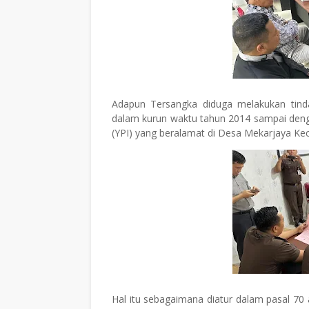
Adapun Tersangka diduga melakukan tinda
dalam kurun waktu tahun 2014 sampai deng
(YPI) yang beralamat di Desa Mekarjaya K
Hal itu sebagaimana diatur dalam pasal 7