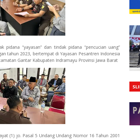
k pidana “yayasan” dan tindak pidana “pencucian uang”
an tahun 2023, bertempat di Yayasan Pesantren Indonesia
ecamatan Gantar Kabupaten Indramayu Provinsi Jawa Barat
SL
0 ayat (1) jo. Pasal 5 Undang Undang Nomor 16 Tahun 2001