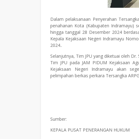
Dalam pelaksanaan Penyerahan Tersangka 
penahanan Kota (Kabupaten Indramayu) se
hingga tanggal 28 Desember 2024 berdasar
Kepala Kejaksaan Negeri Indramayu Nomor
2024..
Selanjutnya, Tim JPU yang diketuai oleh Dr.
Tim JPU pada JAM PIDUM Kejaksaan Agun
Kejaksaan Negeri Indramayu akan seg
pelimpahan berkas perkara Tersangka ARPG.
Sumber:
KEPALA PUSAT PENERANGAN HUKUM