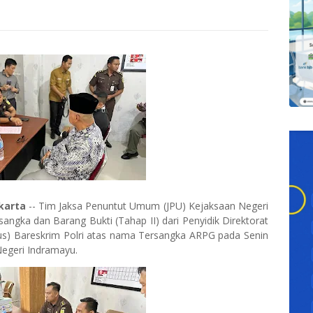
karta
-- Tim Jaksa Penuntut Umum (JPU) Kejaksaan Negeri
ngka dan Barang Bukti (Tahap II) dari Penyidik Direktorat
sus) Bareskrim Polri atas nama Tersangka ARPG pada Senin
egeri Indramayu.