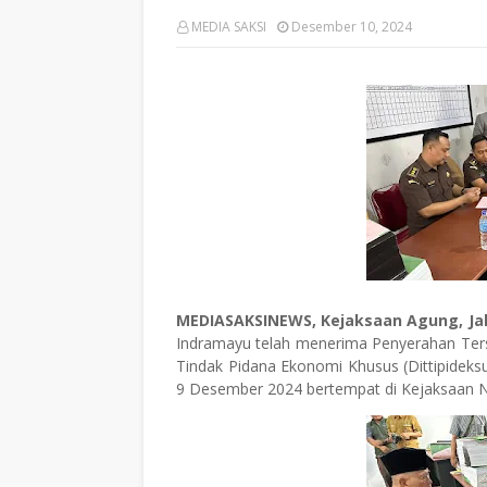
MEDIA SAKSI
Desember 10, 2024
MEDIASAKSINEWS, Kejaksaan Agung, Ja
Indramayu telah menerima Penyerahan Tersa
Tindak Pidana Ekonomi Khusus (Dittipidek
9 Desember 2024 bertempat di Kejaksaan N