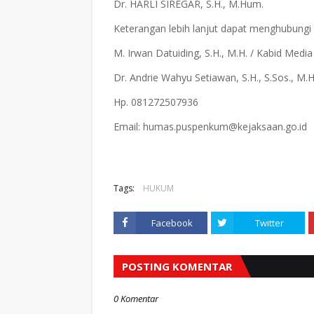
Dr. HARLI SIREGAR, S.H., M.Hum.
Keterangan lebih lanjut dapat menghubungi
M. Irwan Datuiding, S.H., M.H. / Kabid Med
Dr. Andrie Wahyu Setiawan, S.H., S.Sos., M
Hp. 081272507936
Email: humas.puspenkum@kejaksaan.go.id
Tags:
HUKUM
Facebook
Twitter
POSTING KOMENTAR
0 Komentar