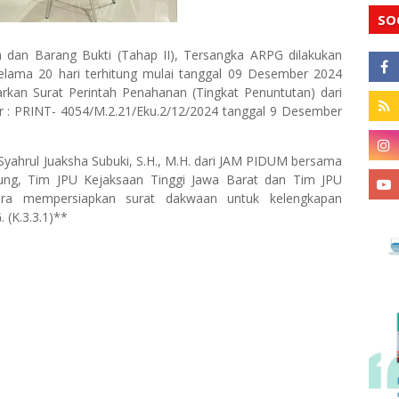
SO
dan Barang Bukti (Tahap II), Tersangka ARPG dilakukan
lama 20 hari terhitung mulai tanggal 09 Desember 2024
kan Surat Perintah Penahanan (Tingkat Penuntutan) dari
 : PRINT- 4054/M.2.21/Eku.2/12/2024 tanggal 9 Desember
 Syahrul Juaksha Subuki, S.H., M.H. dari JAM PIDUM bersama
g, Tim JPU Kejaksaan Tinggi Jawa Barat dan Tim JPU
era mempersiapkan surat dakwaan untuk kelengkapan
 (K.3.3.1)**