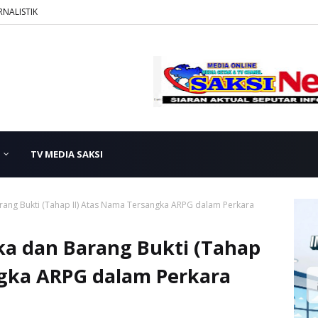
RNALISTIK
TV MEDIA SAKSI
ang Bukti (Tahap II) Atas Nama Tersangka ARPG dalam Perkara
a dan Barang Bukti (Tahap
ngka ARPG dalam Perkara