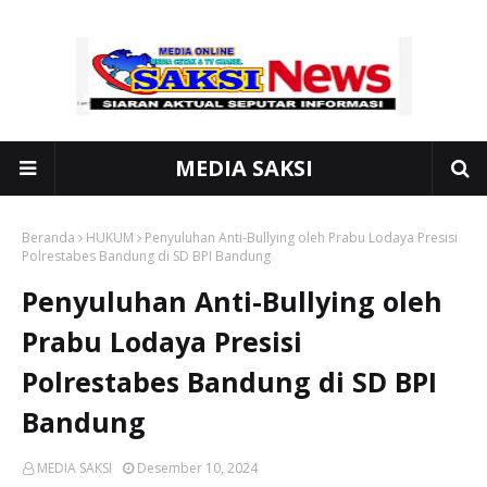
MEDIA SAKSI
Beranda
HUKUM
Penyuluhan Anti-Bullying oleh Prabu Lodaya Presisi
Polrestabes Bandung di SD BPI Bandung
Penyuluhan Anti-Bullying oleh
Prabu Lodaya Presisi
Polrestabes Bandung di SD BPI
Bandung
MEDIA SAKSI
Desember 10, 2024