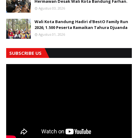
Hermawan Desak Wali Kota Bandung Farhan.
Agustus 03, 2026
Wali Kota Bandung Hadiri d'BestO Family Run
2026, 1.500 Peserta Ramaikan Tahura Djuanda
Agustus 01, 2026
SUBSCRIBE US