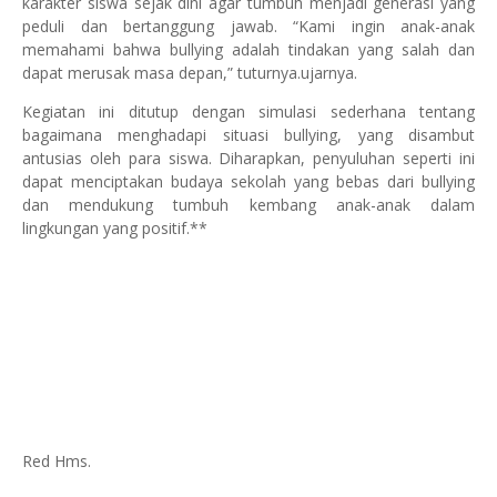
karakter siswa sejak dini agar tumbuh menjadi generasi yang
peduli dan bertanggung jawab. “Kami ingin anak-anak
memahami bahwa bullying adalah tindakan yang salah dan
dapat merusak masa depan,” tuturnya.ujarnya.
Kegiatan ini ditutup dengan simulasi sederhana tentang
bagaimana menghadapi situasi bullying, yang disambut
antusias oleh para siswa. Diharapkan, penyuluhan seperti ini
dapat menciptakan budaya sekolah yang bebas dari bullying
dan mendukung tumbuh kembang anak-anak dalam
lingkungan yang positif.**
Red Hms.