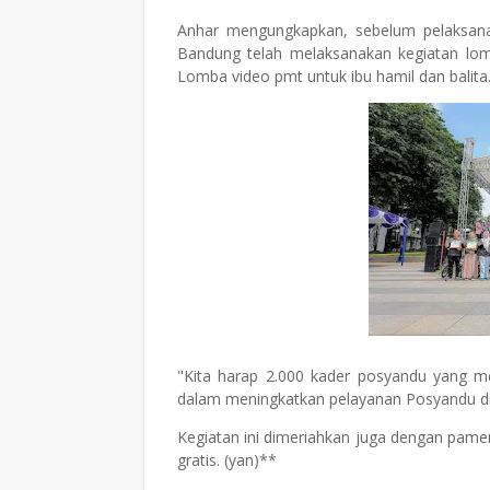
Anhar mengungkapkan, sebelum pelaksan
Bandung telah melaksanakan kegiatan lom
Lomba video pmt untuk ibu hamil dan balita
"Kita harap 2.000 kader posyandu yang meng
dalam meningkatkan pelayanan Posyandu di
Kegiatan ini dimeriahkan juga dengan pame
gratis. (yan)**