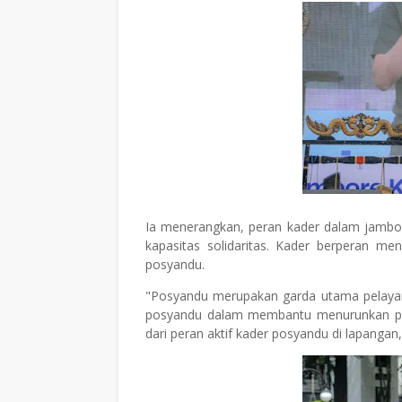
Ia menerangkan, peran kader dalam jambor
kapasitas solidaritas. Kader berperan me
posyandu.
"Posyandu merupakan garda utama pelayana
posyandu dalam membantu menurunkan perm
dari peran aktif kader posyandu di lapangan,