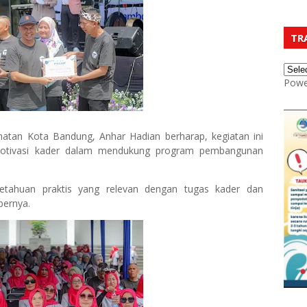
TR
Powe
atan Kota Bandung, Anhar Hadian berharap, kegiatan ini
otivasi kader dalam mendukung program pembangunan
ahuan praktis yang relevan dengan tugas kader dan
ebernya.