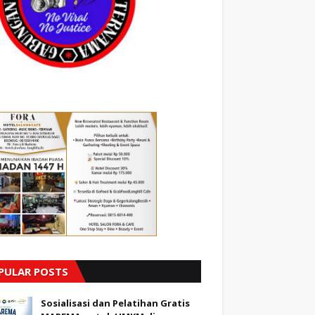
PULAR POSTS
Sosialisasi dan Pelatihan Gratis