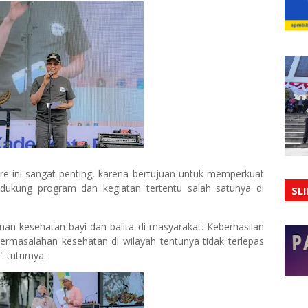
e ini sangat penting, karena bertujuan untuk memperkuat
ndukung program dan kegiatan tertentu salah satunya di
SL
n kesehatan bayi dan balita di masyarakat. Keberhasilan
asalahan kesehatan di wilayah tentunya tidak terlepas
" tuturnya.