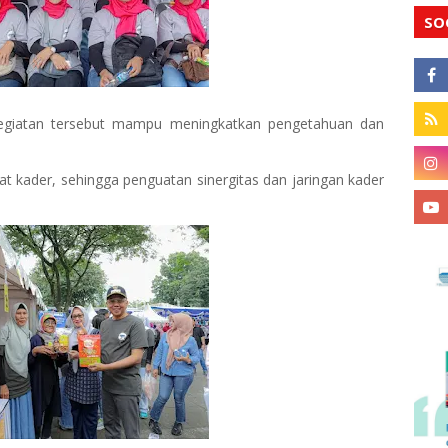
SO
l kegiatan tersebut mampu meningkatkan pengetahuan dan
at kader, sehingga penguatan sinergitas dan jaringan kader