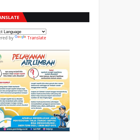
ANSLATE
red by
Translate