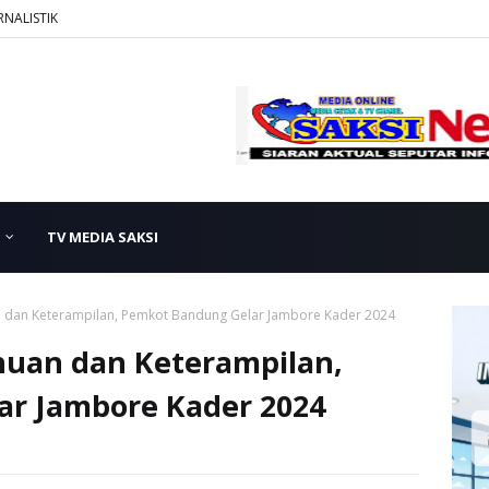
RNALISTIK
TV MEDIA SAKSI
n dan Keterampilan, Pemkot Bandung Gelar Jambore Kader 2024
uan dan Keterampilan,
r Jambore Kader 2024