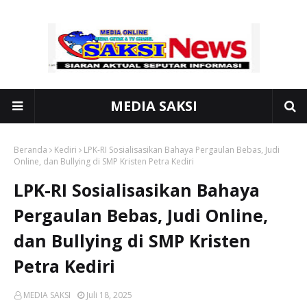
MEDIA SAKSI
Beranda
Kediri
LPK-RI Sosialisasikan Bahaya Pergaulan Bebas, Judi
Online, dan Bullying di SMP Kristen Petra Kediri
LPK-RI Sosialisasikan Bahaya
Pergaulan Bebas, Judi Online,
dan Bullying di SMP Kristen
Petra Kediri
MEDIA SAKSI
Juli 18, 2025