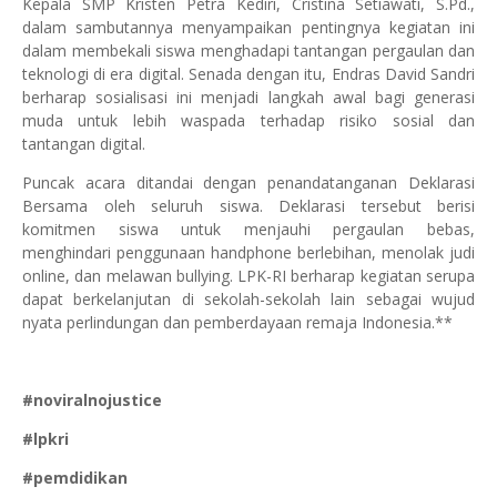
Kepala SMP Kristen Petra Kediri, Cristina Setiawati, S.Pd.,
dalam sambutannya menyampaikan pentingnya kegiatan ini
dalam membekali siswa menghadapi tantangan pergaulan dan
teknologi di era digital. Senada dengan itu, Endras David Sandri
berharap sosialisasi ini menjadi langkah awal bagi generasi
muda untuk lebih waspada terhadap risiko sosial dan
tantangan digital.
Puncak acara ditandai dengan penandatanganan Deklarasi
Bersama oleh seluruh siswa. Deklarasi tersebut berisi
komitmen siswa untuk menjauhi pergaulan bebas,
menghindari penggunaan handphone berlebihan, menolak judi
online, dan melawan bullying. LPK-RI berharap kegiatan serupa
dapat berkelanjutan di sekolah-sekolah lain sebagai wujud
nyata perlindungan dan pemberdayaan remaja Indonesia.**
#noviralnojustice
#lpkri
#pemdidikan