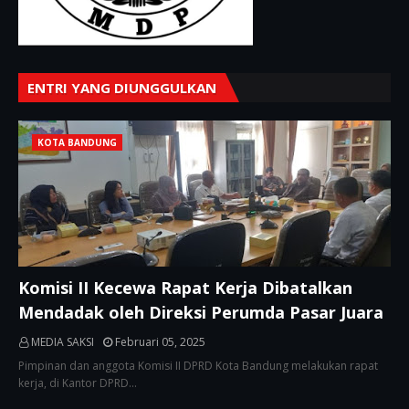
ENTRI YANG DIUNGGULKAN
KOTA BANDUNG
Komisi II Kecewa Rapat Kerja Dibatalkan
Mendadak oleh Direksi Perumda Pasar Juara
MEDIA SAKSI
Februari 05, 2025
Pimpinan dan anggota Komisi II DPRD Kota Bandung melakukan rapat
kerja, di Kantor DPRD…