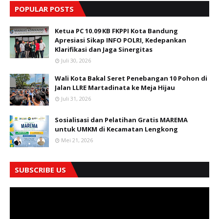
POPULAR POSTS
Ketua PC 10.09 KB FKPPI Kota Bandung
Apresiasi Sikap INFO POLRI, Kedepankan
Klarifikasi dan Jaga Sinergitas
Juli 30, 2026
Wali Kota Bakal Seret Penebangan 10 Pohon di
Jalan LLRE Martadinata ke Meja Hijau
Juli 31, 2026
Sosialisasi dan Pelatihan Gratis MAREMA
untuk UMKM di Kecamatan Lengkong
Mei 21, 2026
SUBSCRIBE US