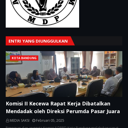
ENTRI YANG DIUNGGULKAN
KOTA BANDUNG
Komisi II Kecewa Rapat Kerja Dibatalkan
Mendadak oleh Direksi Perumda Pasar Juara
MEDIA SAKSI
Februari 05, 2025
Pimpinan dan anggota Komisi II DPRD Kota Bandung melakukan rapat