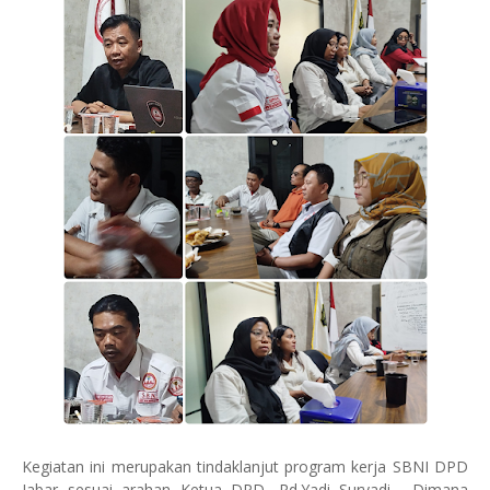
Kegiatan ini merupakan tindaklanjut program kerja SBNI DPD
Jabar sesuai arahan Ketua DPD, Rd.Yadi Suryadi . Dimana