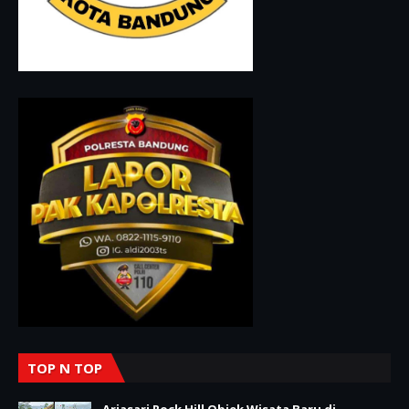
TOP N TOP
Arjasari Rock Hill Objek Wisata Baru di