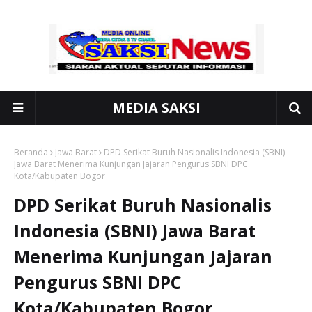
MEDIA SAKSI
Beranda
Jawa Barat
DPD Serikat Buruh Nasionalis Indonesia (SBNI)
Jawa Barat Menerima Kunjungan Jajaran Pengurus SBNI DPC
Kota/Kabupaten Bogor
DPD Serikat Buruh Nasionalis
Indonesia (SBNI) Jawa Barat
Menerima Kunjungan Jajaran
Pengurus SBNI DPC
Kota/Kabupaten Bogor