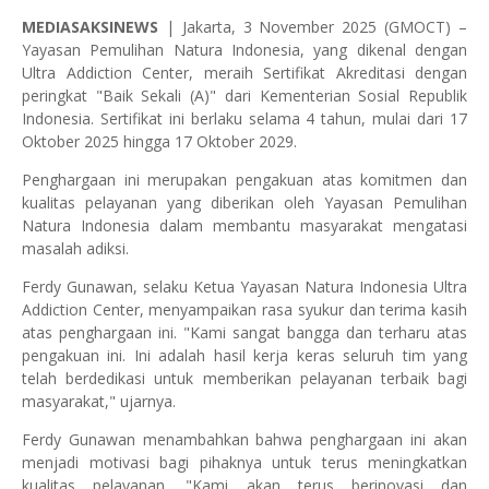
MEDIASAKSINEWS
| Jakarta, 3 November 2025 (GMOCT) –
Yayasan Pemulihan Natura Indonesia, yang dikenal dengan
Ultra Addiction Center, meraih Sertifikat Akreditasi dengan
peringkat "Baik Sekali (A)" dari Kementerian Sosial Republik
Indonesia. Sertifikat ini berlaku selama 4 tahun, mulai dari 17
Oktober 2025 hingga 17 Oktober 2029.
Penghargaan ini merupakan pengakuan atas komitmen dan
kualitas pelayanan yang diberikan oleh Yayasan Pemulihan
Natura Indonesia dalam membantu masyarakat mengatasi
masalah adiksi.
Ferdy Gunawan, selaku Ketua Yayasan Natura Indonesia Ultra
Addiction Center, menyampaikan rasa syukur dan terima kasih
atas penghargaan ini. "Kami sangat bangga dan terharu atas
pengakuan ini. Ini adalah hasil kerja keras seluruh tim yang
telah berdedikasi untuk memberikan pelayanan terbaik bagi
masyarakat," ujarnya.
Ferdy Gunawan menambahkan bahwa penghargaan ini akan
menjadi motivasi bagi pihaknya untuk terus meningkatkan
kualitas pelayanan. "Kami akan terus berinovasi dan