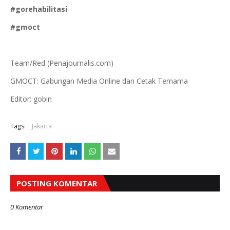
#gorehabilitasi
#gmoct
Team/Red (Penajournalis.com)
GMOCT: Gabungan Media Online dan Cetak Ternama
Editor: gobin
Tags:
Jakarta
POSTING KOMENTAR
0 Komentar