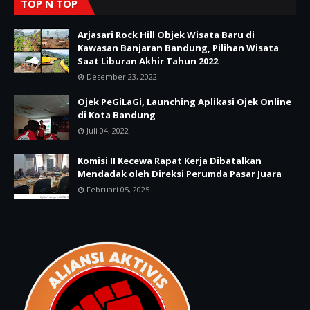
TOP N TOP
Arjasari Rock Hill Objek Wisata Baru di
Kawasan Banjaran Bandung, Pilihan Wisata
Saat Liburan Akhir Tahun 2022
Desember 23, 2022
Ojek PeGiLaGi, Launching Aplikasi Ojek Online
di Kota Bandung
Juli 04, 2022
Komisi II Kecewa Rapat Kerja Dibatalkan
Mendadak oleh Direksi Perumda Pasar Juara
Februari 05, 2025