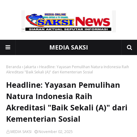
MEDIA SAKSI
Beranda
Jakarta
Headline: Yayasan Pemulihan Natura Indonesia Raih
Akreditasi "Baik Sekali (A)" dari Kementerian Sosial
Headline: Yayasan Pemulihan
Natura Indonesia Raih
Akreditasi "Baik Sekali (A)" dari
Kementerian Sosial
MEDIA SAKSI
November 02, 2025