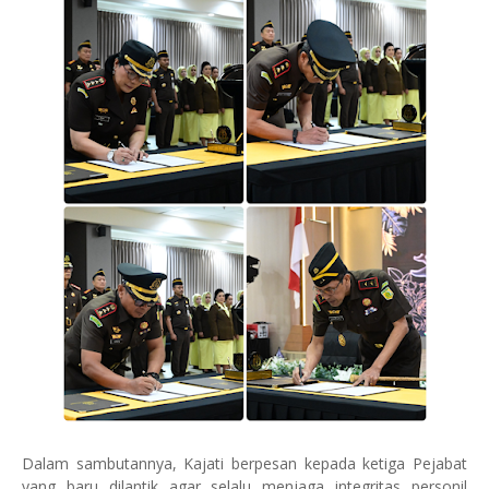
Dalam sambutannya, Kajati berpesan kepada ketiga Pejabat
yang baru dilantik agar selalu menjaga integritas personil