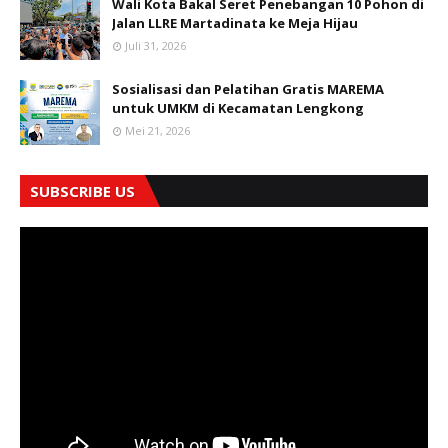
Wali Kota Bakal Seret Penebangan 10 Pohon di
Jalan LLRE Martadinata ke Meja Hijau
Juli 31, 2026
Sosialisasi dan Pelatihan Gratis MAREMA
untuk UMKM di Kecamatan Lengkong
Mei 21, 2026
SUBSCRIBE US