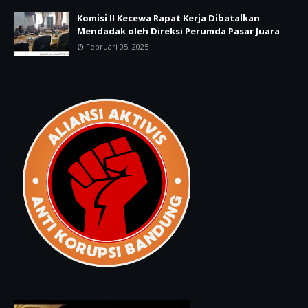
Komisi II Kecewa Rapat Kerja Dibatalkan
Mendadak oleh Direksi Perumda Pasar Juara
Februari 05, 2025