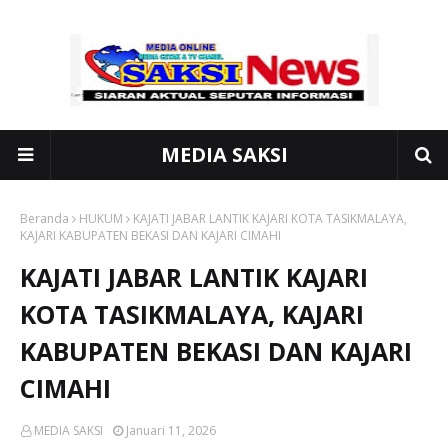
MEDIA SAKSI
Beranda
HUKUM
KAJATI JABAR LANTIK KAJARI KOTA TASIKMALAYA,
KAJARI KABUPATEN BEKASI DAN KAJARI CIMAHI
KAJATI JABAR LANTIK KAJARI
KOTA TASIKMALAYA, KAJARI
KABUPATEN BEKASI DAN KAJARI
CIMAHI
MEDIA SAKSI
Januari 11, 2026