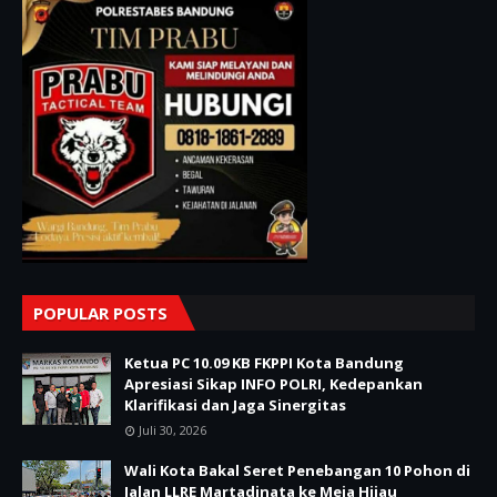
POPULAR POSTS
Ketua PC 10.09 KB FKPPI Kota Bandung
Apresiasi Sikap INFO POLRI, Kedepankan
Klarifikasi dan Jaga Sinergitas
Juli 30, 2026
Wali Kota Bakal Seret Penebangan 10 Pohon di
Jalan LLRE Martadinata ke Meja Hijau